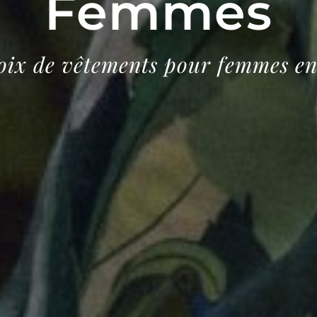
Femmes
oix de vêtements pour femmes e