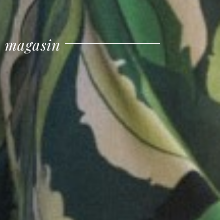
n magasin