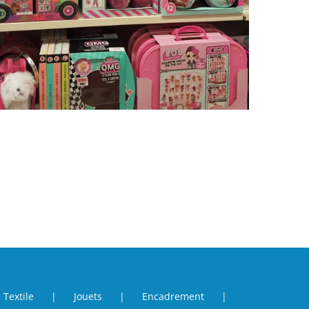
Textile
Jouets
Encadrement