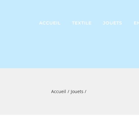
ACCUEIL
TEXTILE
JOUETS
E
Accueil
Jouets