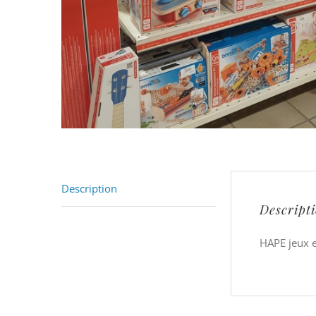
Description
Descript
HAPE jeux 