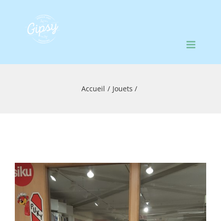
Passer
au
contenu
Accueil
Jouets