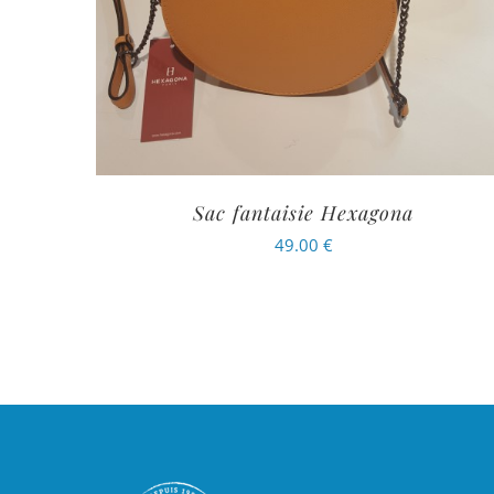
Sac fantaisie Hexagona
49.00
€