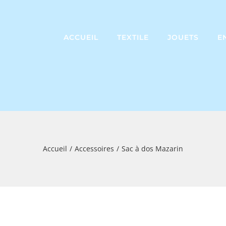
ACCUEIL
TEXTILE
JOUETS
E
Accueil
Accessoires
Sac à dos Mazarin