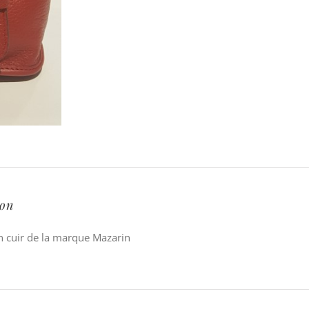
ion
n cuir de la marque Mazarin