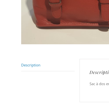
Description
Descript
Sac à dos e