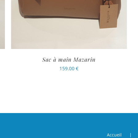
Sac à main Mazarin
159.00
€
Accueil