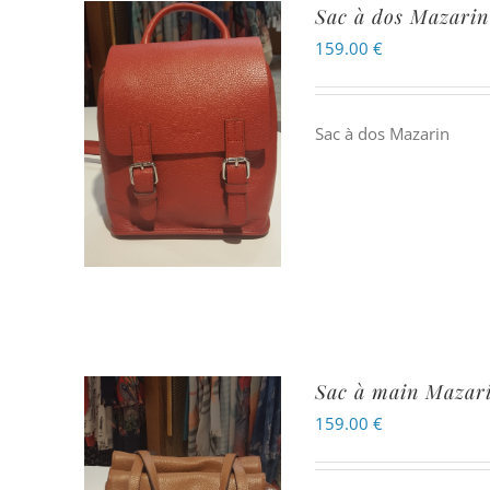
Sac à dos Mazarin
159.00
€
Sac à dos Mazarin
Sac à main Mazar
159.00
€