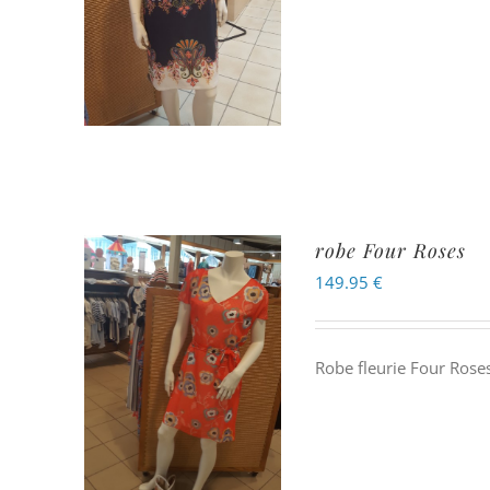
robe Four Roses
149.95
€
Robe fleurie Four Rose