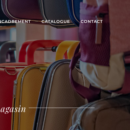
NCADREMENT
CATALOGUE
CONTACT
magasin