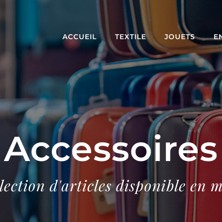
ACCUEIL
TEXTILE
JOUETS
E
Accessoires
lection d'articles disponible en 