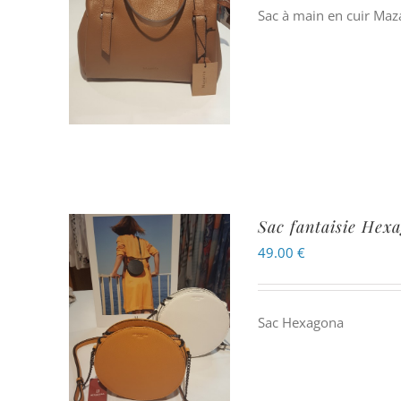
Sac à main en cuir Maz
Sac fantaisie Hex
49.00
€
Sac Hexagona