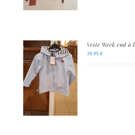
Veste Week end à 
39.95
€