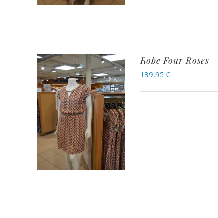
Robe Four Roses
139.95
€